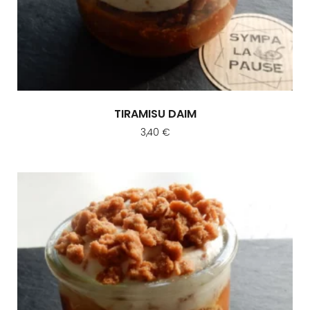
TIRAMISU DAIM
3,40
€