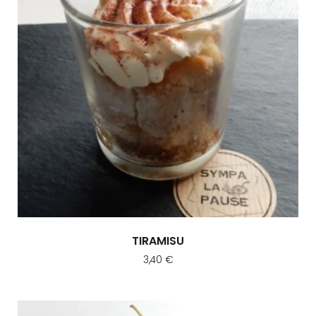
TIRAMISU
3,40
€