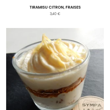
TIRAMISU CITRON, FRAISES
3,40
€