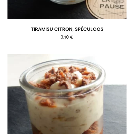
TIRAMISU CITRON, SPÉCULOOS
3,40
€