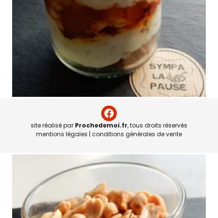
TIRAMISU POIRE, SPÉCULOOS, CARAMEL
site réalisé par
Prochedemoi.fr
, tous droits réservés
3,40
€
mentions légales
|
conditions générales de vente