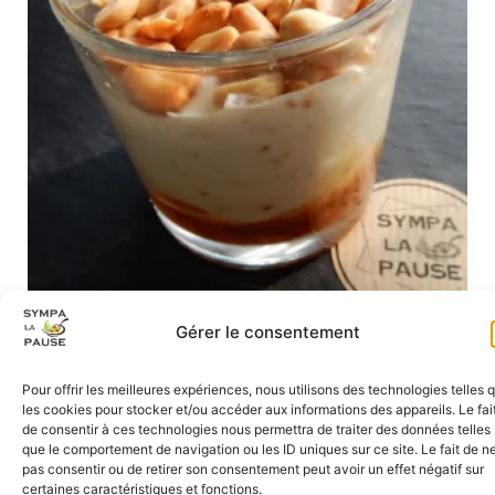
TIRAMISU SNICKERS
Gérer le consentement
3,40
€
Pour offrir les meilleures expériences, nous utilisons des technologies telles 
les cookies pour stocker et/ou accéder aux informations des appareils. Le fai
de consentir à ces technologies nous permettra de traiter des données telles
que le comportement de navigation ou les ID uniques sur ce site. Le fait de n
pas consentir ou de retirer son consentement peut avoir un effet négatif sur
certaines caractéristiques et fonctions.