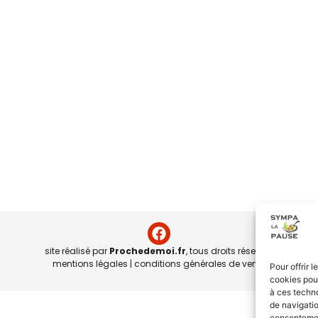
site réalisé par
Prochedemoi.fr
, tous droits réservés
mentions légales
|
conditions générales de vente
Pour offrir 
cookies pour
à ces techn
de navigatio
consentement