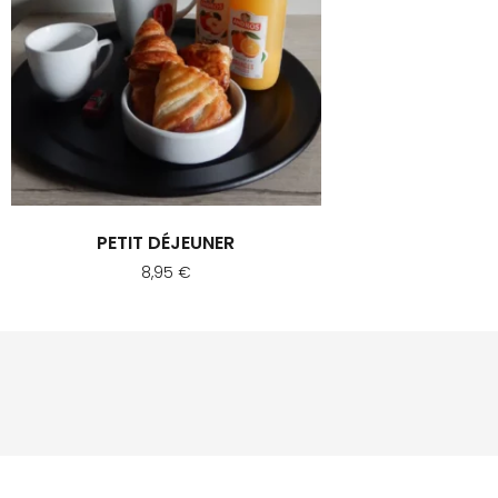
PETIT DÉJEUNER
8,95
€