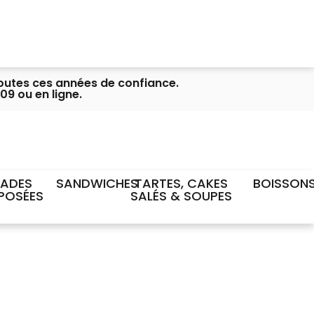
toutes ces années de confiance.
09 ou en ligne.
LADES
SANDWICHES
TARTES, CAKES
BOISSON
POSÉES
SALÉS & SOUPES