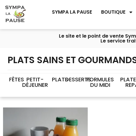
SYMPA LA PAUSE
BOUTIQUE
Le site et le point de vente S
Le service tra
PLATS SAINS ET GOURMAND
FÊTES
PETIT-
PLATS
DESSERTS
FORMULES
PLAT
DÉJEUNER
DU MIDI
REP