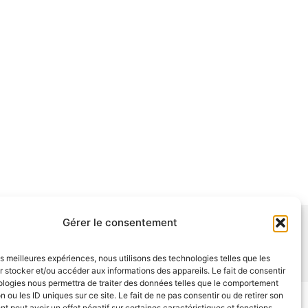
Gérer le consentement
les meilleures expériences, nous utilisons des technologies telles que les
 stocker et/ou accéder aux informations des appareils. Le fait de consentir
ologies nous permettra de traiter des données telles que le comportement
n ou les ID uniques sur ce site. Le fait de ne pas consentir ou de retirer son
 peut avoir un effet négatif sur certaines caractéristiques et fonctions.