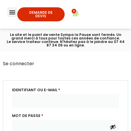
0
DEMANDE DE
DEVIS
Le site et le point de vente Sympa la Pause sont fermés. Un
grand merci à tous pour toutes ces années de confiance.
Le service traiteur continue. N'hésitez pas à le joindre au 07 44
87 34 09 ou en ligne.
Se connecter
IDENTIFIANT OU E-MAIL
*
MOT DE PASSE
*