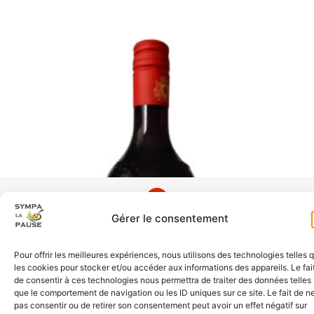
site réalisé par
Prochedemoi.fr
, tous droits réservés
Gérer le consentement
mentions légales
|
conditions générales de vente
Pour offrir les meilleures expériences, nous utilisons des technologies telles 
les cookies pour stocker et/ou accéder aux informations des appareils. Le fai
de consentir à ces technologies nous permettra de traiter des données telles
que le comportement de navigation ou les ID uniques sur ce site. Le fait de n
pas consentir ou de retirer son consentement peut avoir un effet négatif sur