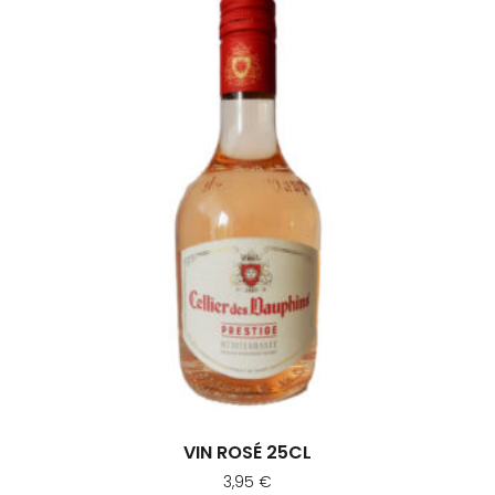
VIN ROSÉ 25CL
3,95
€