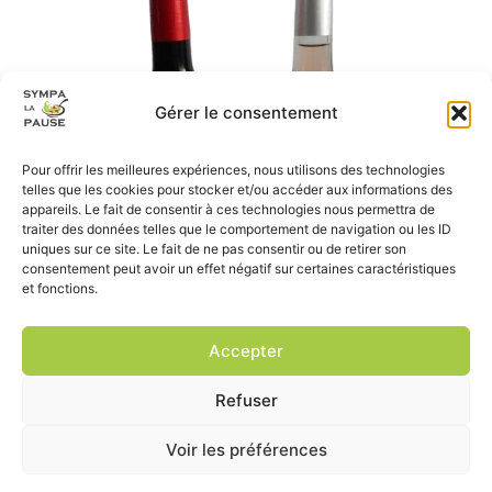
Gérer le consentement
Pour offrir les meilleures expériences, nous utilisons des technologies
telles que les cookies pour stocker et/ou accéder aux informations des
appareils. Le fait de consentir à ces technologies nous permettra de
traiter des données telles que le comportement de navigation ou les ID
uniques sur ce site. Le fait de ne pas consentir ou de retirer son
consentement peut avoir un effet négatif sur certaines caractéristiques
et fonctions.
Accepter
Refuser
Voir les préférences
site réalisé par
Prochedemoi.fr
, tous droits réservés
mentions légales
|
conditions générales de vente