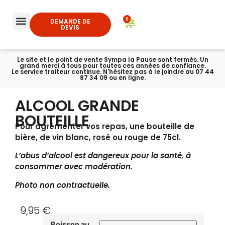
0
DEMANDE DE
DEVIS
Le site et le point de vente Sympa la Pause sont fermés. Un
grand merci à tous pour toutes ces années de confiance.
Le service traiteur continue. N'hésitez pas à le joindre au 07 44
87 34 09 ou en ligne.
ALCOOL GRANDE
BOUTEILLE
Pour agrémenter vos repas, une bouteille de
bière, de vin blanc, rosé ou rouge de 75cl.
L’abus d’alcool est dangereux pour la santé, à
consommer avec modération.
Photo non contractuelle.
9,95
€
Boisson au