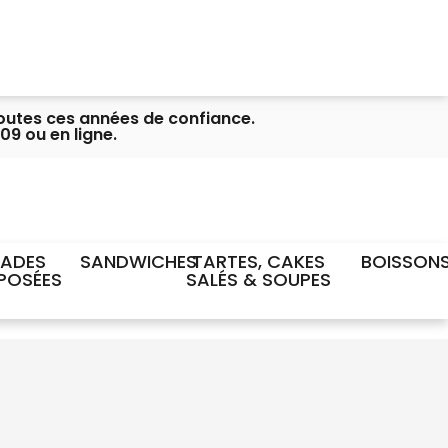
toutes ces années de confiance.
09 ou en ligne.
LADES
SANDWICHES
TARTES, CAKES
BOISSON
POSÉES
SALÉS & SOUPES