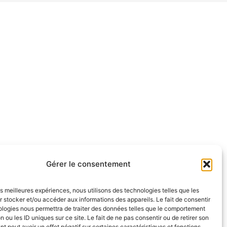
Gérer le consentement
les meilleures expériences, nous utilisons des technologies telles que les
 stocker et/ou accéder aux informations des appareils. Le fait de consentir
ologies nous permettra de traiter des données telles que le comportement
n ou les ID uniques sur ce site. Le fait de ne pas consentir ou de retirer son
 peut avoir un effet négatif sur certaines caractéristiques et fonctions.