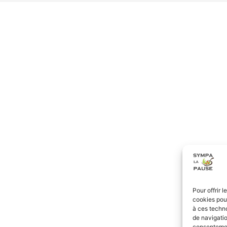
Pour offrir 
cookies pour
à ces techn
de navigatio
consentement