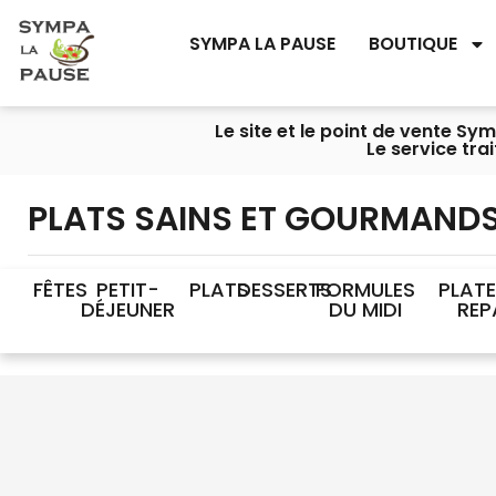
SYMPA LA PAUSE
BOUTIQUE
Le site et le point de vente S
Le service tra
PLATS SAINS ET GOURMAND
FÊTES
PETIT-
PLATS
DESSERTS
FORMULES
PLAT
DÉJEUNER
DU MIDI
REP