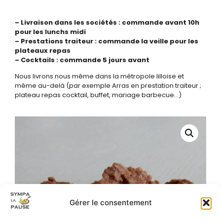
– Livraison dans les sociétés : commande avant 10h
pour les lunchs midi
– Prestations traiteur : commande la veille pour les
plateaux repas
– Cocktails : commande 5 jours avant
Nous livrons nous même dans la métropole lilloise et
même au-delà (par exemple Arras en prestation traiteur ;
plateau repas cocktail, buffet, mariage barbecue…)
Gérer le consentement