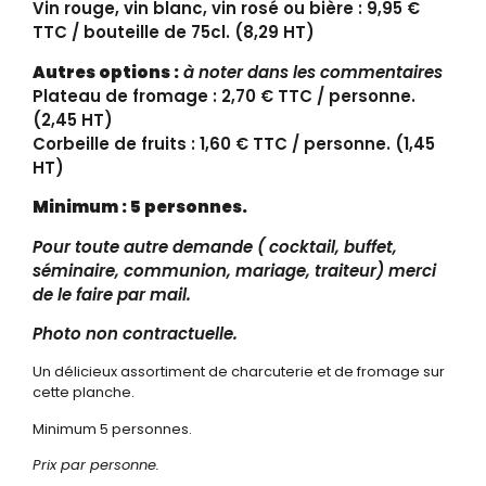
Vin rouge, vin blanc, vin rosé ou bière : 9,95 €
TTC / bouteille de 75cl. (8,29 HT)
Autres options :
à noter dans les commentaires
Plateau de fromage : 2,70 € TTC / personne.
(2,45 HT)
Corbeille de fruits : 1,60 € TTC / personne. (1,45
HT)
Minimum : 5 personnes.
Pour toute autre demande ( cocktail, buffet,
séminaire, communion, mariage, traiteur) merci
de le faire par mail.
Photo non contractuelle.
Un délicieux assortiment de charcuterie et de fromage sur
cette planche.
Minimum 5 personnes.
Prix par personne.