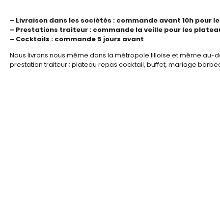
– Livraison dans les sociétés : commande avant 10h pour le
– Prestations traiteur : commande la veille pour les plate
– Cocktails : commande 5 jours avant
Nous livrons nous même dans la métropole lilloise et même au-d
prestation traiteur ; plateau repas cocktail, buffet, mariage barb