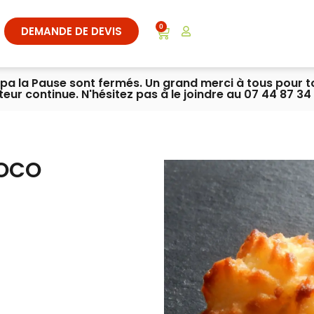
0
DEMANDE DE DEVIS
ympa la Pause sont fermés. Un grand merci à tous pour 
iteur continue. N'hésitez pas à le joindre au 07 44 87 34 
COCO