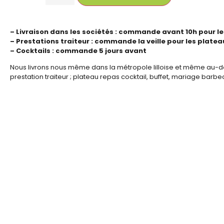
– Livraison dans les sociétés : commande avant 10h pour le
– Prestations traiteur : commande la veille pour les plate
– Cocktails : commande 5 jours avant
Nous livrons nous même dans la métropole lilloise et même au-d
prestation traiteur ; plateau repas cocktail, buffet, mariage barb