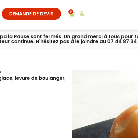
0
DEMANDE DE DEVIS
ympa la Pause sont fermés. Un grand merci à tous pour 
iteur continue. N'hésitez pas à le joindre au 07 44 87 34 
T
 glace, levure de boulanger,