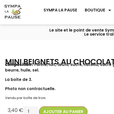
SYMPA LA PAUSE
BOUTIQUE
Le site et le point de vente S
Le service tra
MINI BEIGNETS AU CHOCOLA
Composition :
Farine, lait, œufs, sucre, nutella, sucre
beurre, huile, sel.
La boîte de 3.
Photo non contractuelle.
Vendu par boîte de trois.
3,40
€
AJOUTER AU PANIER