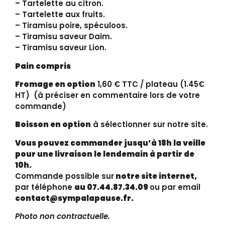
– Tartelette au citron.
– Tartelette aux fruits.
– Tiramisu poire, spéculoos.
– Tiramisu saveur Daim.
– Tiramisu saveur Lion.
Pain compris
Fromage en option
1,60 € TTC / plateau (1.45€
HT) (à préciser en commentaire lors de votre
commande)
Boisson en option
à sélectionner sur notre site.
Vous pouvez commander jusqu’à 18h la veille
pour une livraison le lendemain à partir de
10h.
Commande possible sur
notre site internet,
par téléphone
au 07.44.87.34.09
ou par email
contact@sympalapause.fr.
Photo non contractuelle.