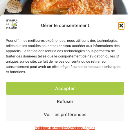
Gérer le consentement
Pour offrir les meilleures expériences, nous utilisons des technologies
telles que les cookies pour stocker et/ou accéder aux informations des
appareils. Le fait de consentir à ces technologies nous permettra de
traiter des données telles que le comportement de navigation ou les ID
uniques sur ce site. Le fait de ne pas consentir ou de retirer son
consentement peut avoir un effet négatif sur certaines caractéristiques
et fonctions.
Accepter
Refuser
Voir les préférences
site réalisé par
Prochedemoi.fr
, tous droits réservés
mentions légales
|
conditions générales de vente
Politique de cookies
Mentions légales