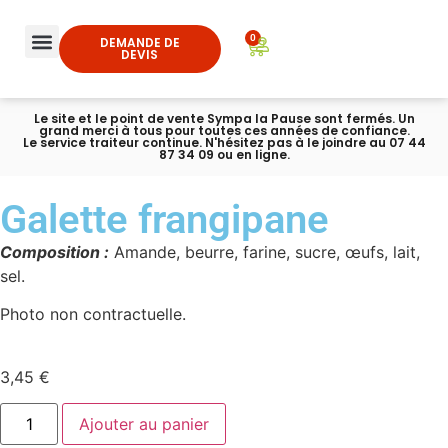
0
DEMANDE DE
DEVIS
Le site et le point de vente Sympa la Pause sont fermés. Un
grand merci à tous pour toutes ces années de confiance.
Le service traiteur continue. N'hésitez pas à le joindre au 07 44
87 34 09 ou en ligne.
Galette frangipane
Composition :
Amande, beurre, farine, sucre, œufs, lait,
sel.
Photo non contractuelle.
3,45
€
Ajouter au panier