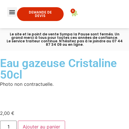
0
DEMANDE DE
DEVIS
Le site et le point de vente Sympa la Pause sont fermés. Un
grand merci à tous pour toutes ces années de confiance.
Le service traiteur continue. N'hésitez pas à le joindre au 07 44
87 34 09 ou en ligne.
Eau gazeuse Cristaline
50cl
Photo non contractuelle.
2,00
€
Ajouter au panier