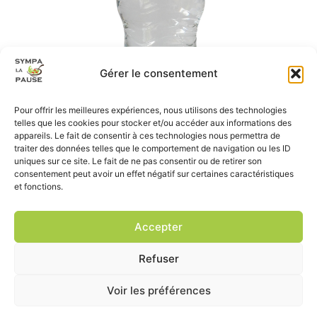
Gérer le consentement
Pour offrir les meilleures expériences, nous utilisons des technologies
telles que les cookies pour stocker et/ou accéder aux informations des
appareils. Le fait de consentir à ces technologies nous permettra de
traiter des données telles que le comportement de navigation ou les ID
uniques sur ce site. Le fait de ne pas consentir ou de retirer son
consentement peut avoir un effet négatif sur certaines caractéristiques
et fonctions.
Accepter
Refuser
Voir les préférences
site réalisé par
Prochedemoi.fr
, tous droits réservés
mentions légales
|
conditions générales de vente