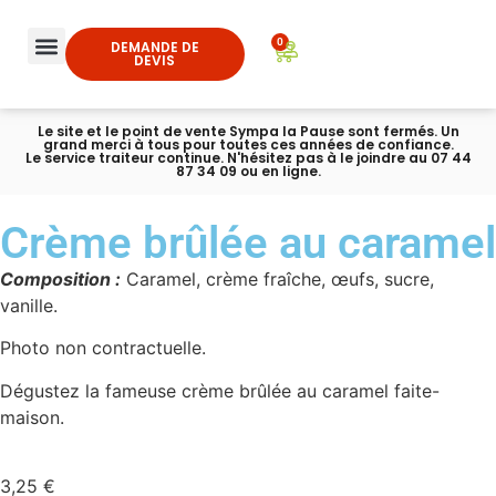
0
DEMANDE DE
DEVIS
Le site et le point de vente Sympa la Pause sont fermés. Un
grand merci à tous pour toutes ces années de confiance.
Le service traiteur continue. N'hésitez pas à le joindre au 07 44
87 34 09 ou en ligne.
Crème brûlée au caramel
Composition :
Caramel, crème fraîche, œufs, sucre,
vanille.
Photo non contractuelle.
Dégustez la fameuse crème brûlée au caramel faite-
maison.
3,25
€