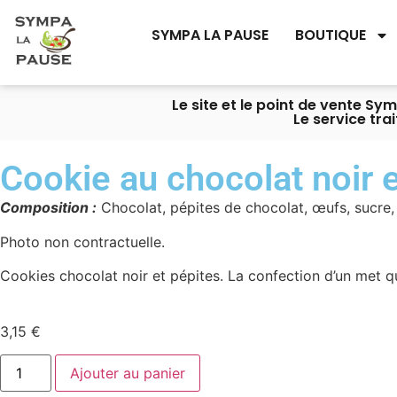
SYMPA LA PAUSE
BOUTIQUE
Le site et le point de vente S
Le service tra
Cookie au chocolat noir 
Composition :
Chocolat, pépites de chocolat, œufs, sucre, 
Photo non contractuelle.
Cookies chocolat noir et pépites. La confection d’un met qui
3,15
€
Ajouter au panier