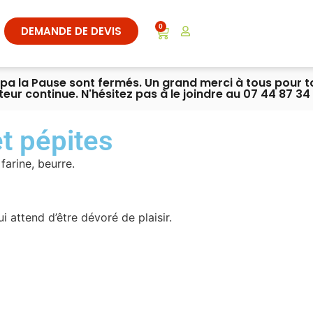
0
DEMANDE DE DEVIS
ympa la Pause sont fermés. Un grand merci à tous pour 
iteur continue. N'hésitez pas à le joindre au 07 44 87 34 
et pépites
farine, beurre.
 attend d’être dévoré de plaisir.