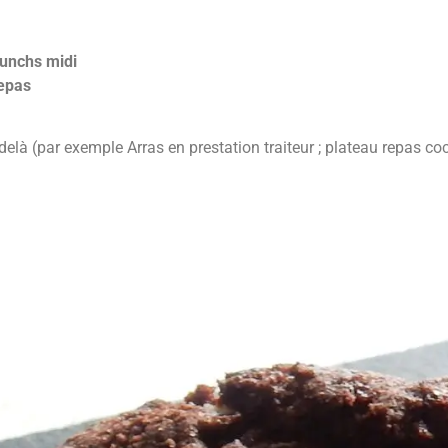
lunchs midi
repas
là (par exemple Arras en prestation traiteur ; plateau repas co