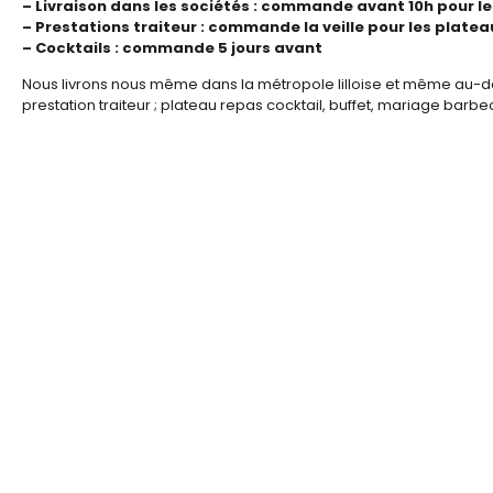
– Livraison dans les sociétés : commande avant 10h pour le
– Prestations traiteur : commande la veille pour les plate
– Cocktails : commande 5 jours avant
Nous livrons nous même dans la métropole lilloise et même au-d
prestation traiteur ; plateau repas cocktail, buffet, mariage barb