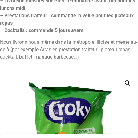
– Livraison dans les sociétés : commande avant 10h pour les
lunchs midi
– Prestations traiteur : commande la veille pour les plateaux
repas
– Cocktails : commande 5 jours avant
Nous livrons nous même dans la métropole lilloise et même au-
delà (par exemple Arras en prestation traiteur ; plateau repas
cocktail, buffet, mariage barbecue…)