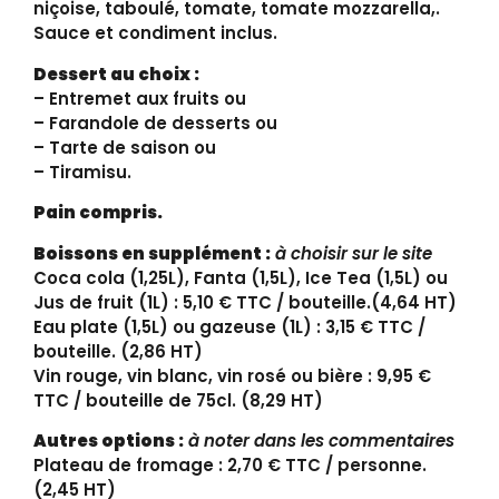
niçoise, taboulé, tomate, tomate mozzarella,.
Sauce et condiment inclus.
Dessert au choix :
– Entremet aux fruits ou
– Farandole de desserts ou
– Tarte de saison ou
– Tiramisu.
Pain compris.
Boissons en supplément :
à choisir sur le site
Coca cola (1,25L), Fanta (1,5L), Ice Tea (1,5L) ou
Jus de fruit (1L) : 5,10 € TTC / bouteille.(4,64 HT)
Eau plate (1,5L) ou gazeuse (1L) : 3,15 € TTC /
bouteille. (2,86 HT)
Vin rouge, vin blanc, vin rosé ou bière : 9,95 €
TTC / bouteille de 75cl. (8,29 HT)
Autres options :
à noter dans les commentaires
Plateau de fromage : 2,70 € TTC / personne.
(2,45 HT)